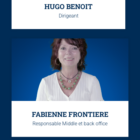
HUGO BENOIT
Dirigeant
FABIENNE FRONTIERE
Responsable Middle et back office