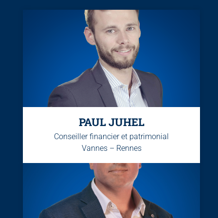
PAUL JUHEL
Conseiller financier et patrimonial
Vannes – Rennes